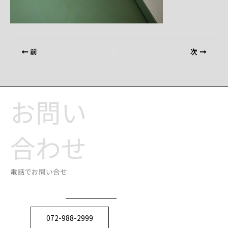
前
次
お問い
合わせ
電話でお問い合せ
072-988-2999